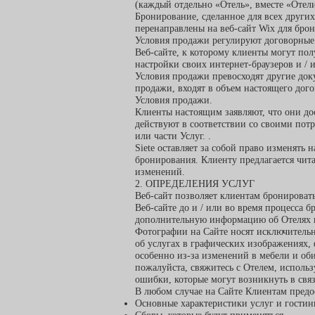
(каждый отдельно «Отель», вместе «Отели
Бронирование, сделанное для всех других
перенаправлены на веб-сайт Wix для бро
Условия продажи регулируют договорные
Веб-сайте, к которому клиенты могут пол
настройки своих интернет-браузеров и / 
Условия продажи превосходят другие док
продажи, входят в объем настоящего дог
Условия продажи.
Клиенты настоящим заявляют, что они до
действуют в соответствии со своими пот
или части Услуг. .
Siete оставляет за собой право изменят
бронирования. Клиенту предлагается чита
изменений.
2. ОПРЕДЕЛЕНИЯ УСЛУГ
Веб-сайт позволяет клиентам бронировать
Веб-сайте до и / или во время процесса 
дополнительную информацию об Отелях и
Фотографии на Сайте носят исключительно
об услугах в графических изображениях, 
особенно из-за изменений в мебели и об
пожалуйста, свяжитесь с Отелем, использ
ошибки, которые могут возникнуть в связ
В любом случае на Сайте Клиентам предо
Основные характеристики услуг и гостин