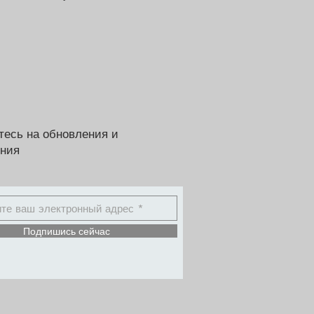
есь на обновления и
ния
Подпишись сейчас