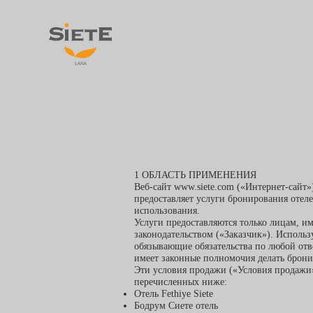
1 ОБЛАСТЬ ПРИМЕНЕНИЯ
Веб-сайт
www.siete.com
(«Интернет-сайт») 
предоставляет услуги бронирования отел
использования.
Услуги предоставляются только лицам, 
законодательством («Заказчик»). Использ
обязывающие обязательства по любой отве
имеет законные полномочия делать брони
Эти условия продажи («Условия продажи»
перечисленных ниже:
Отель Fethiye Siete
Бодрум Сиете отель