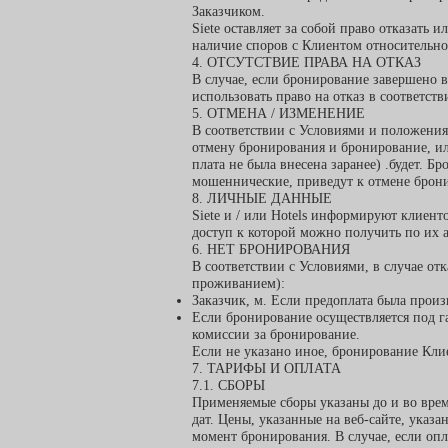
Заказчиком.
Siete оставляет за собой право отказать
наличие споров с Клиентом относительн
4. ОТСУТСТВИЕ ПРАВА НА ОТКАЗ
В случае, если бронирование завершено в
использовать право на отказ в соответст
5. ОТМЕНА / ИЗМЕНЕНИЕ
В соответствии с Условиями и положения
отмену бронирования и бронирование, ил
плата не была внесена заранее) .будет. 
мошеннические, приведут к отмене бронир
8. ЛИЧНЫЕ ДАННЫЕ
Siete и / или Hotels
информируют клиентов
доступ к которой можно получить по их а
6. НЕТ БРОНИРОВАНИЯ
В соответствии с Условиями, в случае от
проживанием):
Заказчик, м. Если предоплата была произ
Если бронирование осуществляется под г
комиссии за бронирование.
Если не указано иное, бронирование Клие
7. ТАРИФЫ И ОПЛАТА
7.1. СБОРЫ
Применяемые сборы указаны до и во врем
дат. Цены, указанные на веб-сайте, указ
момент бронирования. В случае, если опл