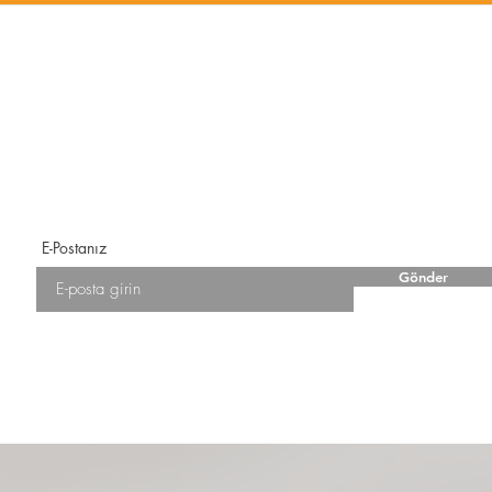
E-Postanız
Gönder