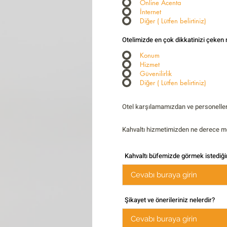
Online Acenta
İnternet
Diğer ( Lütfen belirtiniz)
Otelimizde en çok dikkatinizi çeken 
Konum
Hizmet
Güvenilirlik
Diğer ( Lütfen belirtiniz)
Otel karşılamamızdan ve personel
Kahvaltı hizmetimizden ne derece
Kahvaltı büfemizde görmek istediğin
Şikayet ve önerileriniz nelerdir?