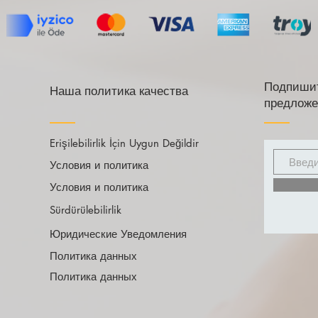
Подпишит
Наша политика качества
предложе
Erişilebilirlik İçin Uygun Değildir
Условия и политика
Условия и политика
Sürdürülebilirlik
Юридические Уведомления
Политика данных
Политика данных