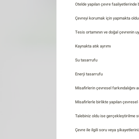
Otelde yapılan çevre faaliyetlerinde b
Çevreyi korumak için yapmakta old
Tesis ortamının ve doğal çevrenin 
Kaynakta atık ayrımı
Su tasarrufu
Enerji tasarrufu
Misafirlerin çevresel farkındalığını a
Misafirlerle birlikte yapılan çevresel 
Talebiniz oldu ise gerçekleştirilme s
Çevre ile ilgili soru veya şikayetlerini