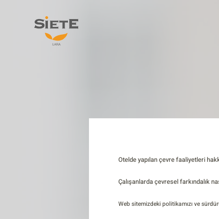
Otelde yapılan çevre faaliyetleri hakk
Çalışanlarda çevresel farkındalık nas
Web sitemizdeki politikamızı ve sürdürü