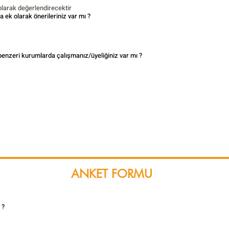
olarak değerlendirecektir
 ek olarak önerileriniz var mı ?
enzeri kurumlarda çalışmanız/üyeliğiniz var mı ?
ANKET FORMU
 ?