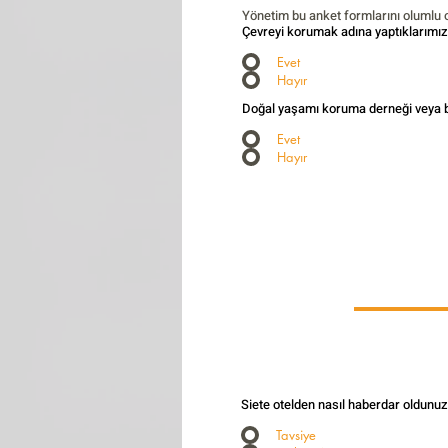
Yönetim bu anket formlarını olumlu 
Çevreyi korumak adına yaptıklarımıza
Evet
Hayır
Doğal yaşamı koruma derneği veya b
Evet
Hayır
Siete otelden nasıl haberdar oldunuz
Tavsiye