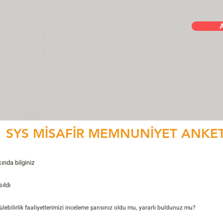
SYS MİSAFİR MEMNUNİYET ANKET
ında bilginiz
ıldı
lebilirlik faaliyetlerimizi inceleme şansınız oldu mu, yararlı buldunuz mu?